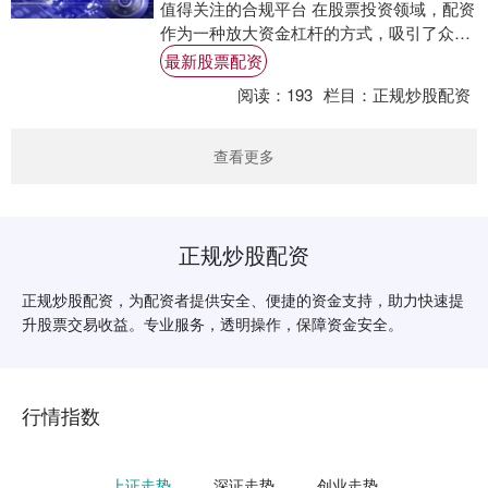
值得关注的合规平台 在股票投资领域，配资
作为一种放大资金杠杆的方式，吸引了众多
投资者的关注。然而，面对市场上众多的
最新股票配资
配....
阅读：
193
栏目：
正规炒股配资
查看更多
正规炒股配资
正规炒股配资，为配资者提供安全、便捷的资金支持，助力快速提
升股票交易收益。专业服务，透明操作，保障资金安全。
行情指数
上证走势
深证走势
创业走势