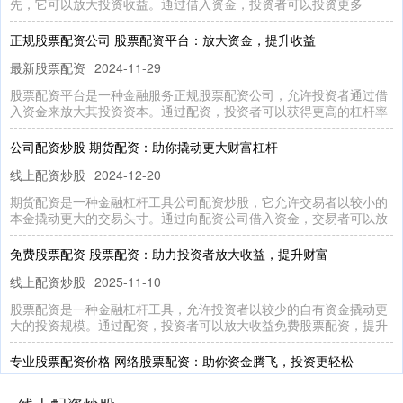
先，它可以放大投资收益。通过借入资金，投资者可以投资更多
正规股票配资公司 股票配资平台：放大资金，提升收益
最新股票配资
2024-11-29
股票配资平台是一种金融服务正规股票配资公司，允许投资者通过借
入资金来放大其投资资本。通过配资，投资者可以获得更高的杠杆率
公司配资炒股 期货配资：助你撬动更大财富杠杆
线上配资炒股
2024-12-20
期货配资是一种金融杠杆工具公司配资炒股，它允许交易者以较小的
本金撬动更大的交易头寸。通过向配资公司借入资金，交易者可以放
免费股票配资 股票配资：助力投资者放大收益，提升财富
线上配资炒股
2025-11-10
股票配资是一种金融杠杆工具，允许投资者以较少的自有资金撬动更
大的投资规模。通过配资，投资者可以放大收益免费股票配资，提升
专业股票配资价格 网络股票配资：助你资金腾飞，投资更轻松
最新股票配资
2025-12-10