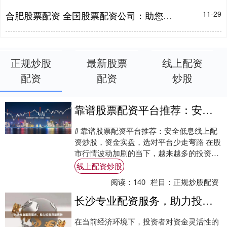
合肥股票配资 全国股票配资公司：助您投资，成就财富梦想
11-29
正规炒股
最新股票
线上配资
配资
配资
炒股
靠谱股票配资平台推荐：安全低息，资金实盘
# 靠谱股票配资平台推荐：安全低息线上配
资炒股，资金实盘，选对平台少走弯路 在股
市行情波动加剧的当下，越来越多的投资者
开始关注股票配资这一杠杆工具。通过配资
线上配资炒股
放大....
阅读：
140
栏目：
正规炒股配资
长沙专业配资服务，助力投资灵活周转
在当前经济环境下，投资者对资金灵活性的