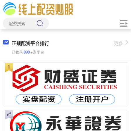
正规配资平台排行
更多
已收录
999
+家平台