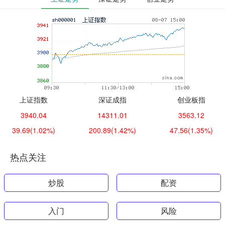
上证指数
深证成指
创业板指
3940.04
14311.01
3563.12
39.69
(1.02%)
200.89
(1.42%)
47.56
(1.35%)
热点关注
炒股
配资
入门
风险